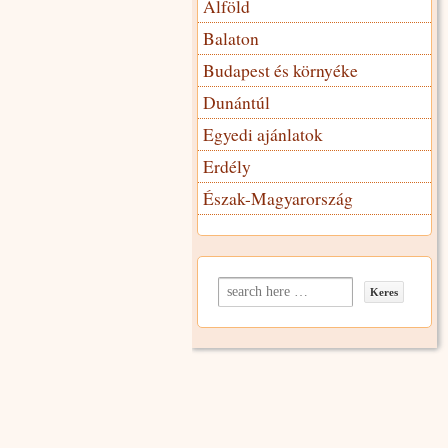
Alföld
Balaton
Budapest és környéke
Dunántúl
Egyedi ajánlatok
Erdély
Észak-Magyarország
Search for: