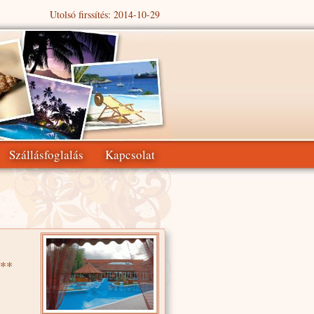
Utolsó firssítés: 2014-10-29
Szállásfoglalás
Kapcsolat
***