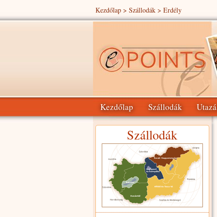
Kezdőlap
>
Szállodák
> Erdély
Kezdőlap
Szállodák
Utazá
Szállodák