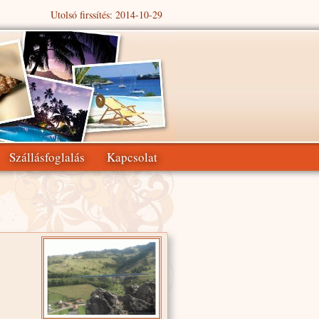
Utolsó firssítés: 2014-10-29
Szállásfoglalás
Kapcsolat