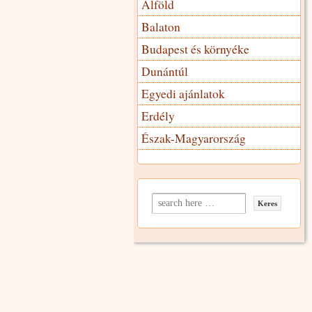
Alföld
Balaton
Budapest és környéke
Dunántúl
Egyedi ajánlatok
Erdély
Észak-Magyarország
Search for: