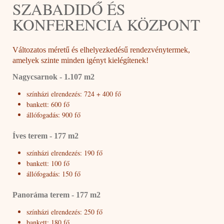
SZABADIDŐ ÉS
KONFERENCIA KÖZPONT
Változatos méretű és elhelyezkedésű rendezvénytermek,
amelyek szinte minden igényt kielégítenek!
Nagycsarnok - 1.107 m2
színházi elrendezés: 724 + 400 fő
bankett: 600 fő
állófogadás: 900 fő
Íves terem - 177 m2
színházi elrendezés: 190 fő
bankett: 100 fő
állófogadás: 150 fő
Panoráma terem - 177 m2
színházi elrendezés: 250 fő
bankett: 180 fő