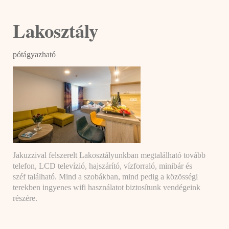
Lakosztály
pótágyazható
Jakuzzival felszerelt Lakosztályunkban megtalálható tovább
telefon, LCD televízió, hajszárító, vízforraló, minibár és
széf található. Mind a szobákban, mind pedig a közösségi
terekben ingyenes wifi használatot biztosítunk vendégeink
részére.