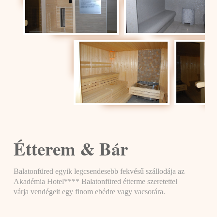
Étterem & Bár
Balatonfüred egyik legcsendesebb fekvésű szállodája az
Akadémia Hotel**** Balatonfüred étterme szeretettel
várja vendégeit egy finom ebédre vagy vacsorára.