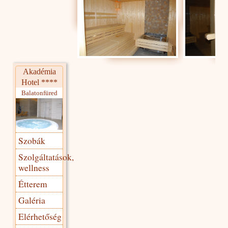
Akadémia
Hotel ****
Balatonfüred
Szobák
Szolgáltatások,
wellness
Étterem
Galéria
Elérhetőség