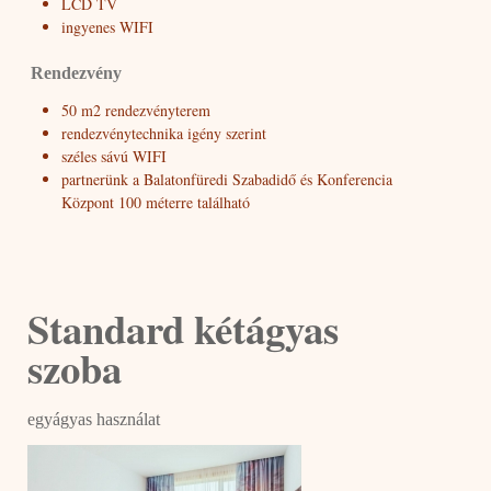
LCD TV
ingyenes WIFI
Rendezvény
50 m2 rendezvényterem
rendezvénytechnika igény szerint
széles sávú WIFI
partnerünk a Balatonfüredi Szabadidő és Konferencia
Központ 100 méterre található
Standard kétágyas
szoba
egyágyas használat