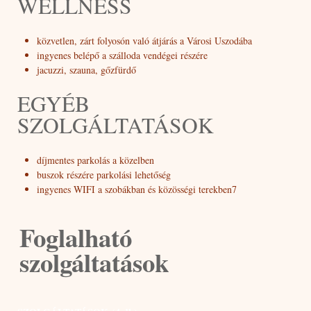
WELLNESS
közvetlen, zárt folyosón való átjárás a Városi Uszodába
ingyenes belépő a szálloda vendégei részére
jacuzzi, szauna, gőzfürdő
EGYÉB
SZOLGÁLTATÁSOK
díjmentes parkolás a közelben
buszok részére parkolási lehetőség
ingyenes WIFI a szobákban és közösségi terekben7
Foglalható
szolgáltatások