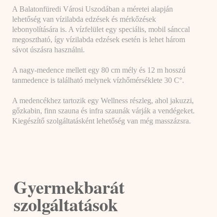
A Balatonfüredi Városi Uszodában a méretei alapján
lehetőség van vízilabda edzések és mérkőzések
lebonyolítására is. A vízfelület egy speciális, mobil sánccal
megosztható, így vízilabda edzések esetén is lehet három
sávot úszásra használni.
A nagy-medence mellett egy 80 cm mély és 12 m hosszú
tanmedence is található melynek vízhőmérséklete 30 C°.
A medencékhez tartozik egy Wellness részleg, ahol jakuzzi,
gőzkabin, finn szauna és infra szaunák várják a vendégeket.
Kiegészítő szolgáltatásként lehetőség van még masszázsra.
Gyermekbarát
szolgáltatások