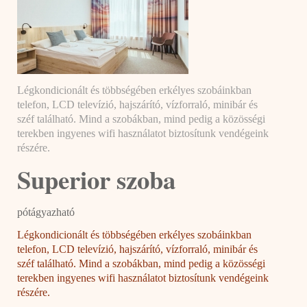
Légkondicionált és többségében erkélyes szobáinkban
telefon, LCD televízió, hajszárító, vízforraló, minibár és
széf található. Mind a szobákban, mind pedig a közösségi
terekben ingyenes wifi használatot biztosítunk vendégeink
részére.
Superior szoba
pótágyazható
Légkondicionált és többségében erkélyes szobáinkban
telefon, LCD televízió, hajszárító, vízforraló, minibár és
széf található. Mind a szobákban, mind pedig a közösségi
terekben ingyenes wifi használatot biztosítunk vendégeink
részére.