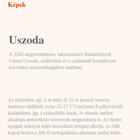
Képek
Uszoda
A 3200 négyzetméteres, háromszintes Balatonfüredi
Városi Uszoda, szállodánk és a szabadidő komplexum
közvetlen szomszédságában található.
Az épületben egy 2 m mély és 33 m hosszú verseny
medence található, (vize 25-27 C°) melyben 8 pálya került
kialakításra, így a szabadidős úszás, és oktatás mellett
alkalmas nemzetközi versenyek megtartására is. Az épület
nyugati szárnyát teljes hosszában üvegfal alkotja, ez előtt
kapott helyet a 200 fő befogadására alkalmas mobil lelátó.